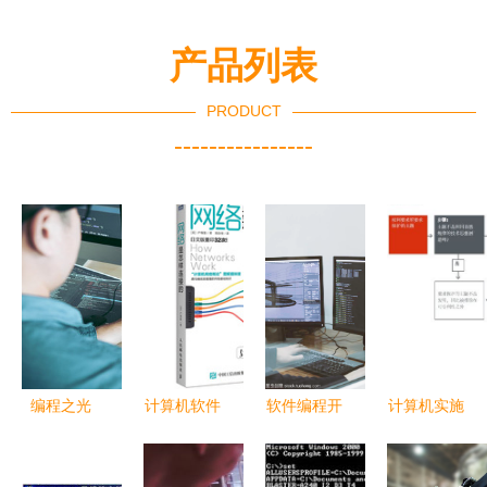
产品列表
PRODUCT
----------------
编程之光
计算机软件
软件编程开
计算机实施
两名开发者
开发 从理
发人员在工
的发明与软
与合作伙伴
论到实践的
作室办公室
件相关发明