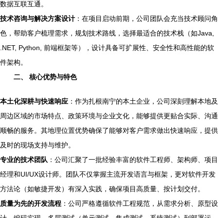
数据互联互通。
技术咨询与解决方案设计
：在项目启动前期，公司团队会充当技术顾问角
色，帮助客户梳理需求，规划技术路线，选择最适合的技术栈（如Java,
.NET, Python, 前端框架等），设计具备可扩展性、安全性和高性能的软
件架构。
二、 核心优势与特色
本土化深耕与快速响应
：作为扎根南宁的本土企业，公司深刻理解本地及
周边区域的市场特点、政策环境与企业文化，能够提供更贴合实际、沟通
顺畅的服务。其地理位置优势确保了能够对客户需求做出快速响应，提供
及时的现场支持与维护。
专业的技术团队
：公司汇聚了一批经验丰富的软件工程师、架构师、项目
经理和UI/UX设计师。团队不仅掌握主流开发语言与框架，更对软件开发
方法论（如敏捷开发）有深入实践，确保项目高质量、按计划交付。
质量为先的开发流程
：公司严格遵循软件工程规范，从需求分析、原型设