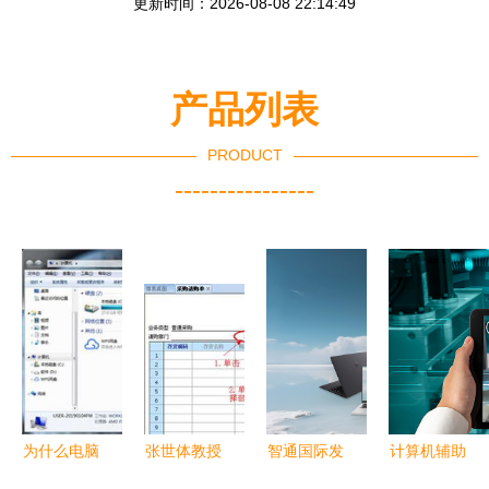
更新时间：2026-08-08 22:14:49
产品列表
PRODUCT
----------------
为什么电脑
张世体教授
智通国际发
计算机辅助
上的软件都
自主研发软
布恒悦商用
制造与计算