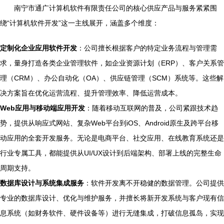
南宁市通广计算机软件有限责任公司的核心供应产品与服务紧紧围
绕“计算机软件开发”这一主线展开，涵盖多个维度：
定制化企业应用软件开发
：公司擅长根据客户的特定业务流程与管理需
求，量身打造各类企业管理软件，如企业资源计划（ERP）、客户关系管
理（CRM）、办公自动化（OA）、供应链管理（SCM）系统等。这些解
决方案旨在优化运营流程、提升管理效率、降低运营成本。
Web应用与移动端应用开发
：随着移动互联网的普及，公司紧跟技术趋
势，提供从响应式网站、复杂Web平台到iOS、Android原生及跨平台移
动应用的全套开发服务。无论是电商平台、社交应用、在线教育系统还是
行业专属工具，都能提供从UI/UX设计到后端架构、部署上线的完整生命
周期支持。
数据库设计与系统集成服务
：软件开发离不开稳健的数据管理。公司提供
专业的数据库设计、优化与维护服务，并擅长将新开发系统与客户现有信
息系统（如财务软件、硬件设备等）进行无缝集成，打破信息孤岛，实现